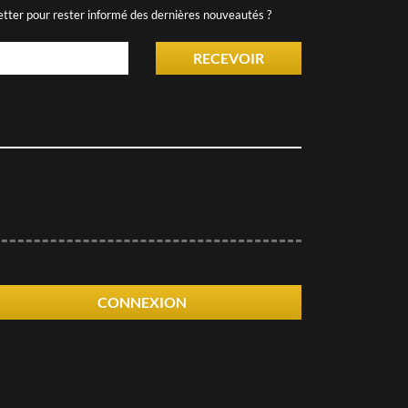
etter pour rester informé des dernières nouveautés ?
RECEVOIR
CONNEXION