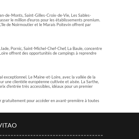
ean-de-Monts, Saint-Gilles-Croix-de-Vie, Les Sables-
asser le million d'euros pour les établissements premium.
île de Noirmoutier et le Marais Poitevin offrent par
e Jade, Pornic, Saint-Michel-Chef-Chef, La Baule, concentre
e Loire offrent des opportunités de campings à reprendre
l exceptionnel. Le Maine-et-Loire, avec la vallée de la
ur une clientèle européenne cultivée et aisée. La Sarthe,
rix d'entrée très accessibles, idéaux pour un premier
r gratuitement pour accéder en avant-première à toutes
VITAO