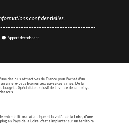
nformations confidentielles.
Apport décroissant
'une des plus attractives de France pour l'achat d'un
 un arrière-pays ligérien aux paysages variés. De la
es budgets. Spécialiste exclusif de la vente de campings
-dessous.
ntre le littoral atlantique et la vallée de la Loire, d'une
ping en Pays de la Loire, c'est s'implanter sur un territoire