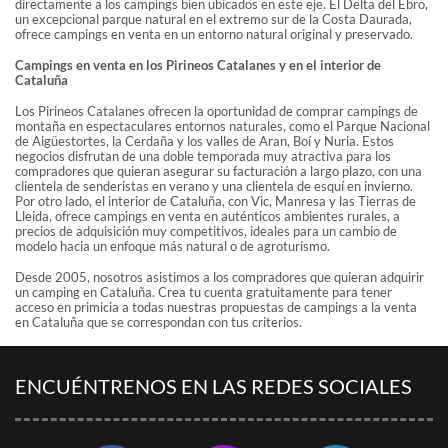
directamente a los campings bien ubicados en este eje. El Delta del Ebro,
un excepcional parque natural en el extremo sur de la Costa Daurada,
ofrece campings en venta en un entorno natural original y preservado.
Campings en venta en los Pirineos Catalanes y en el interior de
Cataluña
Los Pirineos Catalanes ofrecen la oportunidad de comprar campings de
montaña en espectaculares entornos naturales, como el Parque Nacional
de Aigüestortes, la Cerdaña y los valles de Aran, Boí y Nuria. Estos
negocios disfrutan de una doble temporada muy atractiva para los
compradores que quieran asegurar su facturación a largo plazo, con una
clientela de senderistas en verano y una clientela de esquí en invierno.
Por otro lado, el interior de Cataluña, con Vic, Manresa y las Tierras de
Lleida, ofrece campings en venta en auténticos ambientes rurales, a
precios de adquisición muy competitivos, ideales para un cambio de
modelo hacia un enfoque más natural o de agroturismo.
Desde 2005, nosotros asistimos a los compradores que quieran adquirir
un camping en Cataluña. Crea tu cuenta gratuitamente para tener
acceso en primicia a todas nuestras propuestas de campings a la venta
en Cataluña que se correspondan con tus criterios.
ENCUÉNTRENOS EN LAS REDES SOCIALES