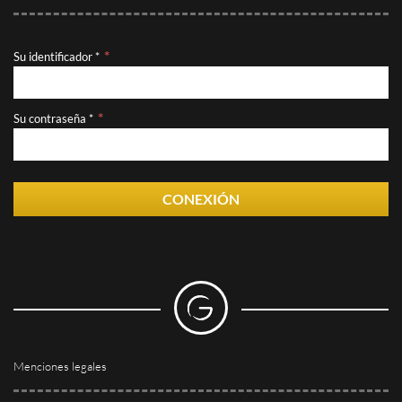
Su identificador *
Su contraseña *
CONEXIÓN
Menciones legales