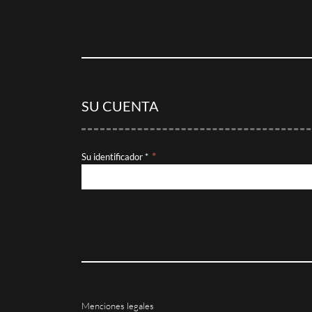
SU CUENTA
Su identificador *
Menciones legales