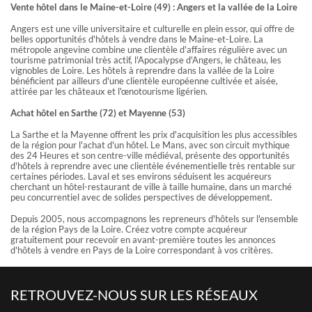
Vente hôtel dans le Maine-et-Loire (49) : Angers et la vallée de la Loire
Angers est une ville universitaire et culturelle en plein essor, qui offre de
belles opportunités d'hôtels à vendre dans le Maine-et-Loire. La
métropole angevine combine une clientèle d'affaires régulière avec un
tourisme patrimonial très actif, l'Apocalypse d'Angers, le château, les
vignobles de Loire. Les hôtels à reprendre dans la vallée de la Loire
bénéficient par ailleurs d'une clientèle européenne cultivée et aisée,
attirée par les châteaux et l'œnotourisme ligérien.
Achat hôtel en Sarthe (72) et Mayenne (53)
La Sarthe et la Mayenne offrent les prix d'acquisition les plus accessibles
de la région pour l'achat d'un hôtel. Le Mans, avec son circuit mythique
des 24 Heures et son centre-ville médiéval, présente des opportunités
d'hôtels à reprendre avec une clientèle événementielle très rentable sur
certaines périodes. Laval et ses environs séduisent les acquéreurs
cherchant un hôtel-restaurant de ville à taille humaine, dans un marché
peu concurrentiel avec de solides perspectives de développement.
Depuis 2005, nous accompagnons les repreneurs d'hôtels sur l'ensemble
de la région Pays de la Loire. Créez votre compte acquéreur
gratuitement pour recevoir en avant-première toutes les annonces
d'hôtels à vendre en Pays de la Loire correspondant à vos critères.
RETROUVEZ-NOUS SUR LES RÉSEAUX