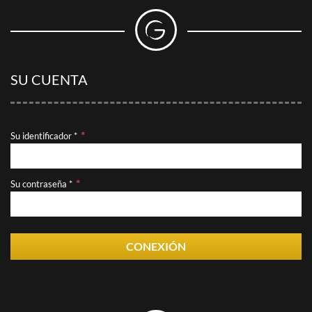
SU CUENTA
Su identificador *
Su contraseña *
CONEXIÓN