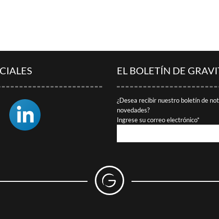
CIALES
EL BOLETÍN DE GRAV
¿Desea recibir nuestro boletín de no
novedades?
Ingrese su correo electrónico*