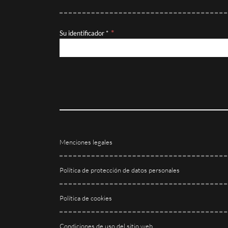
Su identificador *
Menciones legales
Política de protección de datos personales
Política de cookies
Condiciones de uso del sitio web