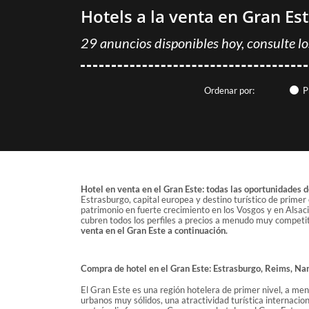
Hotels a la venta en Gran Es
29 anuncios disponibles hoy, consulte lo
Ordenar por:
P
Hotel en venta en el Gran Este: todas las oportunidades 
Estrasburgo, capital europea y destino turístico de prime
patrimonio en fuerte crecimiento en los Vosgos y en Alsaci
cubren todos los perfiles a precios a menudo muy competit
venta en el Gran Este a continuación.
Compra de hotel en el Gran Este: Estrasburgo, Reims, Nan
El Gran Este es una región hotelera de primer nivel, a 
urbanos muy sólidos, una atractividad turística internacio