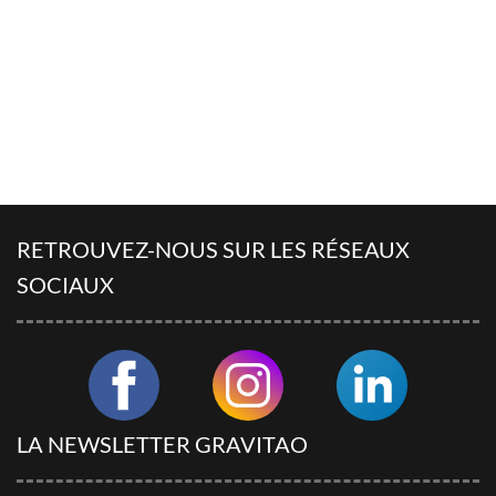
D'EXPÉRIENCES
Découvrez des articles utiles rédigés par nos conseillers
LES AVIS DES CLIENTS DE
GRAVITAO
Découvrez les témoignages de nos clients.
QUESTIONS FRÉQUENTES
RETROUVEZ-NOUS SUR LES RÉSEAUX
SOCIAUX
RÉSEAUX SOCIAUX
Suivez GRAVITAO sur les réseaux sociaux
TROUVER MON INTERLOCUTEUR
LA NEWSLETTER GRAVITAO