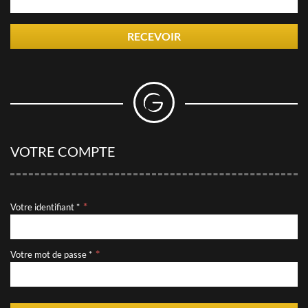
RECEVOIR
VOTRE COMPTE
Votre identifiant *
Votre mot de passe *