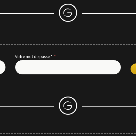
nt
Votre mot de passe *