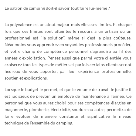
Le patron de camping doit-il savoir tout faire lui-même ?
La polyvalence est un atout majeur mais elle a ses limites. Et chaque
fois que ces limites sont atteintes le recours à un artisan ou un
professionnel est "la solution", même si c'est la plus coûteuse.
Néanmoins vous apprendrez en voyant les professionnels procéder,
et votre champ de compétence personnel s'agrandira au fil des
années d'exploitation. Pensez aussi que parmi votre clientèle vous
croiserez tous les types de métiers et parfois certains clients seront
heureux de vous apporter, par leur expérience professionnelle,
soutien et explications.
Lorsque le budget le permet, et que le volume de travail le justifie il
est judicieux de prévoir un employé de maintenance à l'année. Ce
personnel que vous aurez choisi pour ses compétences élargies en
maçonnerie, plomberie, électricité, soudure ou autre, permettra de
faire évoluer de manière constante et significative le niveau
technique de l'ensemble du camping.