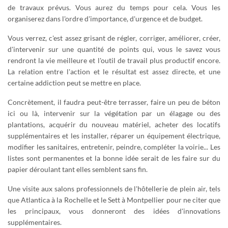
de travaux prévus. Vous aurez du temps pour cela. Vous les
organiserez dans l'ordre d'importance, d'urgence et de budget.
Vous verrez, c'est assez grisant de régler, corriger, améliorer, créer,
d'intervenir sur une quantité de points qui, vous le savez vous
rendront la vie meilleure et l'outil de travail plus productif encore.
La relation entre l'action et le résultat est assez directe, et une
certaine addiction peut se mettre en place.
Concrètement, il faudra peut-être terrasser, faire un peu de béton
ici ou là, intervenir sur la végétation par un élagage ou des
plantations, acquérir du nouveau matériel, acheter des locatifs
supplémentaires et les installer, réparer un équipement électrique,
modifier les sanitaires, entretenir, peindre, compléter la voirie... Les
listes sont permanentes et la bonne idée serait de les faire sur du
papier déroulant tant elles semblent sans fin.
Une visite aux salons professionnels de l'hôtellerie de plein air, tels
que Atlantica à la Rochelle et le Sett à Montpellier pour ne citer que
les principaux, vous donneront des idées d'innovations
supplémentaires.