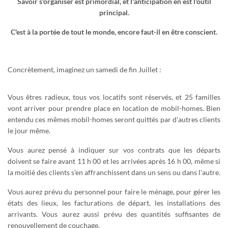
Savoir s'organiser est primordial, et l'anticipation en est l'outil
principal.
C'est à la portée de tout le monde, encore faut-il en être conscient.
Concrètement, imaginez un samedi de fin Juillet :
Vous êtres radieux, tous vos locatifs sont réservés, et 25 familles
vont arriver pour prendre place en location de mobil-homes. Bien
entendu ces mêmes mobil-homes seront quittés par d'autres clients
le jour même.
Vous aurez pensé à indiquer sur vos contrats que les départs
doivent se faire avant 11 h 00 et les arrivées après 16 h 00, même si
la moitié des clients s'en affranchissent dans un sens ou dans l'autre.
Vous aurez prévu du personnel pour faire le ménage, pour gérer les
états des lieux, les facturations de départ, les installations des
arrivants. Vous aurez aussi prévu des quantités suffisantes de
renouvellement de couchage.