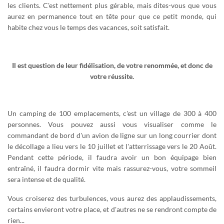
les clients. C'est nettement plus gérable, mais dites-vous que vous
aurez en permanence tout en tête pour que ce petit monde, qui
habite chez vous le temps des vacances, soit satisfait.
Il est question de leur fidélisation, de votre renommée, et donc de
votre réussite.
Un camping de 100 emplacements, c'est un village de 300 à 400
personnes. Vous pouvez aussi vous visualiser comme le
commandant de bord d'un avion de ligne sur un long courrier dont
le décollage a lieu vers le 10 juillet et l'atterrissage vers le 20 Août.
Pendant cette période, il faudra avoir un bon équipage bien
entraîné, il faudra dormir vite mais rassurez-vous, votre sommeil
sera intense et de qualité.
Vous croiserez des turbulences, vous aurez des applaudissements,
certains envieront votre place, et d'autres ne se rendront compte de
rien...