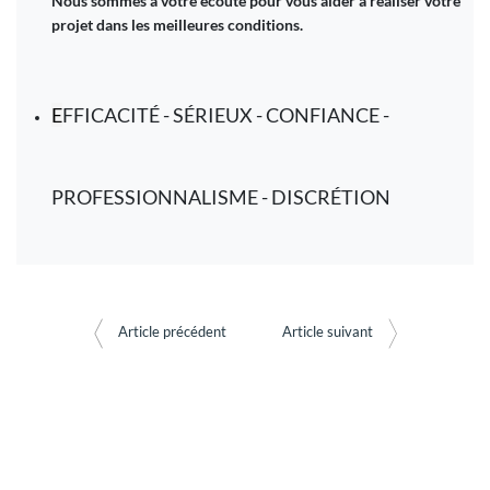
Nous sommes à votre écoute pour vous aider à réaliser votre
projet dans les meilleures conditions.
E
FFICACITÉ - SÉRIEUX - CONFIANCE -
PROFESSIONNALISME - DISCRÉTION
Article précédent
Article suivant