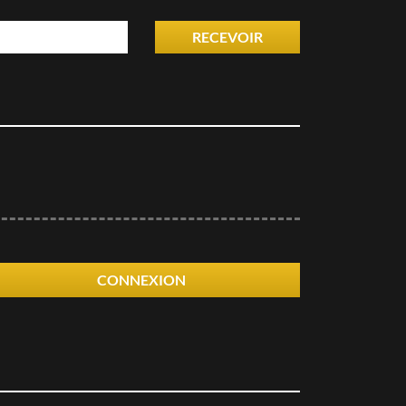
RECEVOIR
CONNEXION