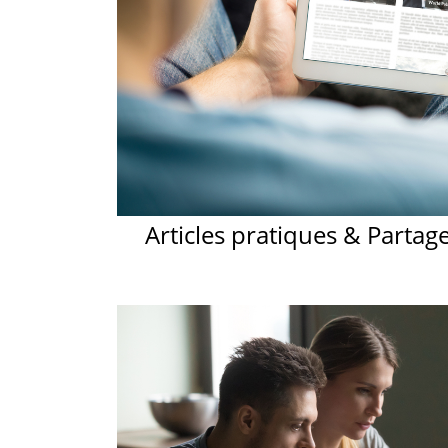
professionnels spécialisés.
Avec GRAVITAO, les évaluations de valeur sont
gratuites, elles sont offertes.
Articles pratiques & Partag