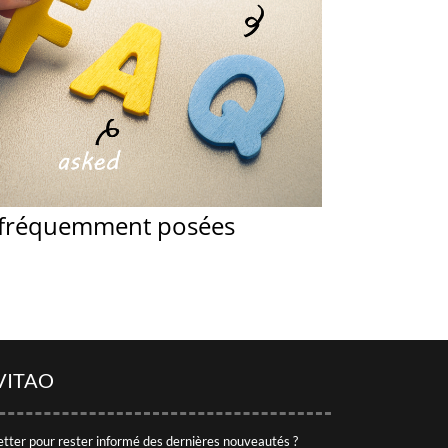
 fréquemment posées
VITAO
etter pour rester informé des dernières nouveautés ?