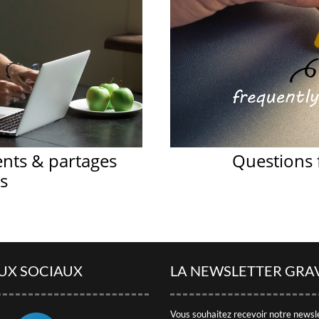
ents & partages
Questions
s
UX SOCIAUX
LA NEWSLETTER GRA
Vous souhaitez recevoir notre newsl