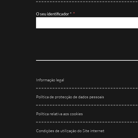
O seu identificador *
Informação legal
Política de protecção de dados pessoais
Política relativa aos cookies
Condições de utilização do Site internet