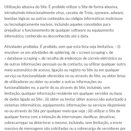
Utilização abusiva do Site. É proibido utilizar o Site de forma abusiva,
introduzindo intencionalmente vírus, cavalos de Troia, spyware, adware,
bombas lógicas ou outros conteúdos ou códigos informáticos maliciosos
ou tecnologicamente nocivos, incluindo aqueles concebidos para
prejudicar o funcionamento de qualquer software ou equipamento
informático, conhecido ou desconhecido até à data.
Atividades proibidas. É proibido, sem que esta lista seja limitativa, : (i)
envolver-se em atividades de spidering, de « screen scraping », de
« database scraping », de recolha de endereços de correio eletrónico ou
de outras informações pessoais ou de contacto, ou utilizar qualquer outro
meio automático de acesso, ligação ou registo no Site ou em qualquer
serviço ou funcionalidade oferecidos no ou através do Site, ou obter listas
de utilizadores ou obter ou aceder a outras informações ou
funcionalidades no, a partir do ou através do Site, incluindo, sem
limitação, qualquer informação residente em qualquer servidor ou base
de dados ligado ao Site ; (ii) obter ou tentar obter acesso não autorizado a
sistemas informáticos, equipamento, informações ou serviços disponíveis
no ou através do Site por qualquer meio que seja ; (iii) utilizar o Site de
qualquer forma com a intenção de interromper, danificar, desativar,
sobrecarregar ou deteriorar o mesmo, incluindo, sem limitação, o envio
massivo de mensagens não solicitadas ou a sobrecarga de servidores por