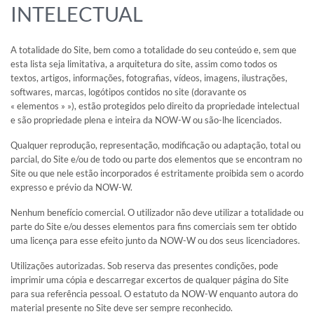
INTELECTUAL
A totalidade do Site, bem como a totalidade do seu conteúdo e, sem que
esta lista seja limitativa, a arquitetura do site, assim como todos os
textos, artigos, informações, fotografias, vídeos, imagens, ilustrações,
softwares, marcas, logótipos contidos no site (doravante os
« elementos » »), estão protegidos pelo direito da propriedade intelectual
e são propriedade plena e inteira da NOW-W ou são-lhe licenciados.
Qualquer reprodução, representação, modificação ou adaptação, total ou
parcial, do Site e/ou de todo ou parte dos elementos que se encontram no
Site ou que nele estão incorporados é estritamente proibida sem o acordo
expresso e prévio da NOW-W.
Nenhum benefício comercial. O utilizador não deve utilizar a totalidade ou
parte do Site e/ou desses elementos para fins comerciais sem ter obtido
uma licença para esse efeito junto da NOW-W ou dos seus licenciadores.
Utilizações autorizadas. Sob reserva das presentes condições, pode
imprimir uma cópia e descarregar excertos de qualquer página do Site
para sua referência pessoal. O estatuto da NOW-W enquanto autora do
material presente no Site deve ser sempre reconhecido.