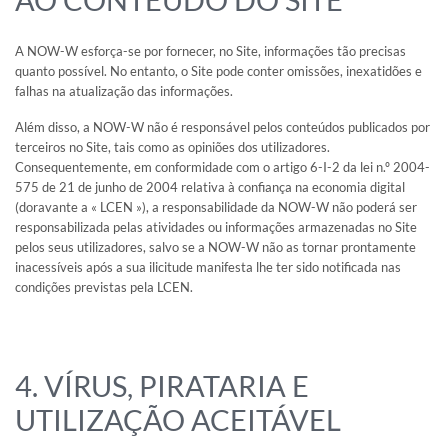
AO CONTEÚDO DO SITE
A NOW-W esforça-se por fornecer, no Site, informações tão precisas
quanto possível. No entanto, o Site pode conter omissões, inexatidões e
falhas na atualização das informações.
Além disso, a NOW-W não é responsável pelos conteúdos publicados por
terceiros no Site, tais como as opiniões dos utilizadores.
Consequentemente, em conformidade com o artigo 6-I-2 da lei n.º 2004-
575 de 21 de junho de 2004 relativa à confiança na economia digital
(doravante a « LCEN »), a responsabilidade da NOW-W não poderá ser
responsabilizada pelas atividades ou informações armazenadas no Site
pelos seus utilizadores, salvo se a NOW-W não as tornar prontamente
inacessíveis após a sua ilicitude manifesta lhe ter sido notificada nas
condições previstas pela LCEN.
4. VÍRUS, PIRATARIA E
UTILIZAÇÃO ACEITÁVEL