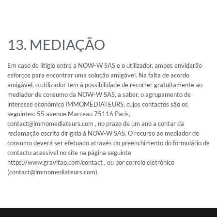
13. MEDIAÇÃO
Em caso de litígio entre a NOW-W SAS e o utilizador, ambos envidarão
esforços para encontrar uma solução amigável. Na falta de acordo
amigável, o utilizador tem a possibilidade de recorrer gratuitamente ao
mediador de consumo da NOW-W SAS, a saber, o agrupamento de
interesse económico IMMOMÉDIATEURS, cujos contactos são os
seguintes: 55 avenue Marceau 75116 Paris,
contact@immomediateurs.com , no prazo de um ano a contar da
reclamação escrita dirigida à NOW-W SAS. O recurso ao mediador de
consumo deverá ser efetuado através do preenchimento do formulário de
contacto acessível no site na página seguinte
https://www;gravitao.com/contact , ou por correio eletrónico
(contact@immomediateurs.com).