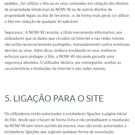
pedidos ; (iv) utilizar o Site ou os seus conteúdos em violação dos direitos
de propriedade intelectual da NOW-W ou de outros direitos de
propriedade legais ou dos de terceiros ; e, de forma mais geral, (v) utilizar
o Site em violação de qualquer lei aplicável.
Segurança : A NOW-W recorda, a título meramente informativo, aos
utilizadores que os dados que circulam na Internet e nas redes móveis
não estão necessariamente protegidos, nomeadamente contra eventuais
desvios ou vírus. Além disso, embora envidando os seus melhores
esforços para proteger o Site, a NOW-W não pode garantir uma
segurança absoluta. O utilizador declara, por conseguinte, aceitar as
características e limitações da Internet e das redes móveis.
5. LIGAÇÃO PARA O SITE
Os utilizadores estão autorizados a estabelecer ligações à página inicial
do Site, desde que o façam de forma lícita e não prejudiquem a reputação
da NOW-W nem tirem partido da mesma, mas não estão autorizados a
estabelecer ligações que sugiram qualquer forma de associação,