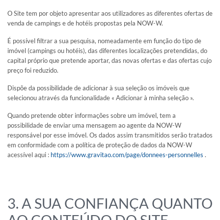
O Site tem por objeto apresentar aos utilizadores as diferentes ofertas de
ENCONTRAR MEU INTERLOCUTOR
venda de campings e de hotéis propostas pela NOW-W.
É possível filtrar a sua pesquisa, nomeadamente em função do tipo de
imóvel (campings ou hotéis), das diferentes localizações pretendidas, do
capital próprio que pretende aportar, das novas ofertas e das ofertas cujo
preço foi reduzido.
Dispõe da possibilidade de adicionar à sua seleção os imóveis que
selecionou através da funcionalidade « Adicionar à minha seleção ».
Quando pretende obter informações sobre um imóvel, tem a
possibilidade de enviar uma mensagem ao agente da NOW-W
responsável por esse imóvel. Os dados assim transmitidos serão tratados
em conformidade com a política de proteção de dados da NOW-W
acessível aqui :
https://www.gravitao.com/page/donnees-personnelles
.
3. A SUA CONFIANÇA QUANTO