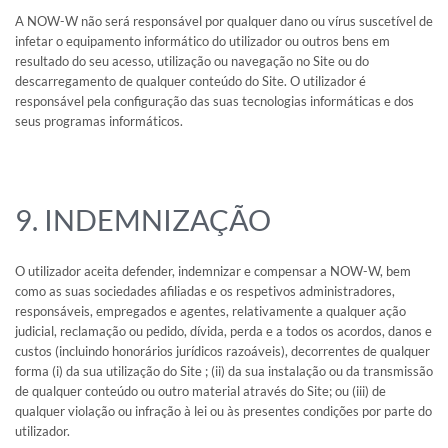
A NOW-W não será responsável por qualquer dano ou vírus suscetível de
infetar o equipamento informático do utilizador ou outros bens em
resultado do seu acesso, utilização ou navegação no Site ou do
descarregamento de qualquer conteúdo do Site. O utilizador é
responsável pela configuração das suas tecnologias informáticas e dos
seus programas informáticos.
9. INDEMNIZAÇÃO
O utilizador aceita defender, indemnizar e compensar a NOW-W, bem
como as suas sociedades afiliadas e os respetivos administradores,
responsáveis, empregados e agentes, relativamente a qualquer ação
judicial, reclamação ou pedido, dívida, perda e a todos os acordos, danos e
custos (incluindo honorários jurídicos razoáveis), decorrentes de qualquer
forma (i) da sua utilização do Site ; (ii) da sua instalação ou da transmissão
de qualquer conteúdo ou outro material através do Site; ou (iii) de
qualquer violação ou infração à lei ou às presentes condições por parte do
utilizador.