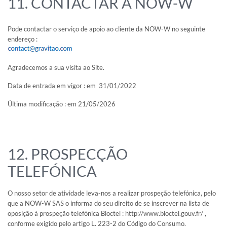
11. CONTACTAR A NOW-W
Pode contactar o serviço de apoio ao cliente da NOW-W no seguinte
endereço :
Agradecemos a sua visita ao Site.
Data de entrada em vigor : em 31/01/2022
Última modificação : em 21/05/2026
12. PROSPECÇÃO
TELEFÓNICA
O nosso setor de atividade leva-nos a realizar prospeção telefónica, pelo
que a NOW-W SAS o informa do seu direito de se inscrever na lista de
oposição à prospeção telefónica Bloctel : http://www.bloctel.gouv.fr/ ,
conforme exigido pelo artigo L. 223-2 do Código do Consumo.