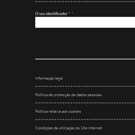
O seu identificador *
Informação legal
Política de protecção de dados pessoais
Política relativa aos cookies
Condições de utilização do Site internet